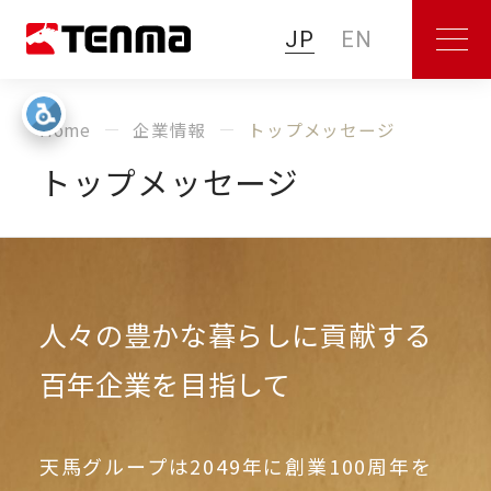
JP
EN
Home
企業情報
トップメッセージ
トップメッセージ
人々の豊かな暮らしに貢献する
百年企業を目指して
天馬グループは2049年に創業100周年を