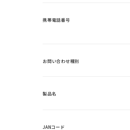
携帯電話番号
お問い合わせ種別
製品名
JANコード