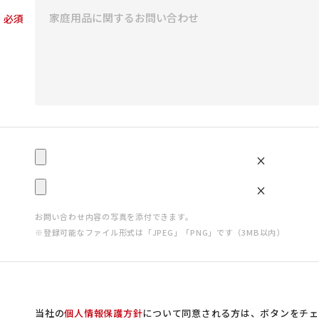
必須
×
×
お問い合わせ内容の写真を添付できます。
※登録可能なファイル形式は「JPEG」「PNG」です（3MB以内）
当社の
個人情報保護方針
について同意される方は、ボタンをチェ