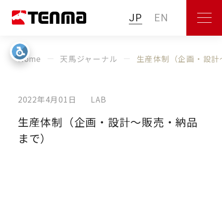
JP
EN
Home
天馬ジャーナル
生産体制（企画・設計
2022年4月01日
LAB
生産体制（企画・設計～販売・納品
まで）