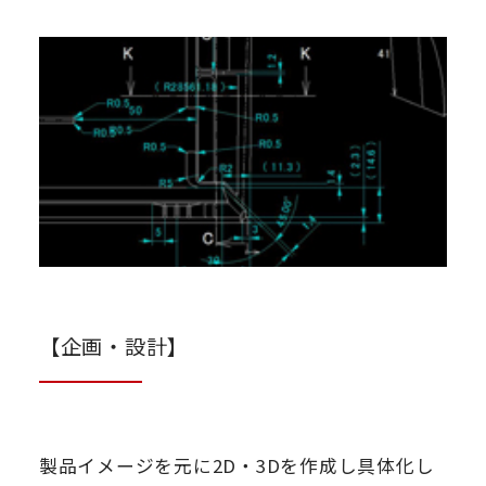
【企画・設計】
製品イメージを元に2D・3Dを作成し具体化し